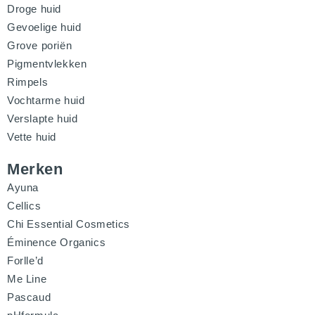
Droge huid
Gevoelige huid
Grove poriën
Pigmentvlekken
Rimpels
Vochtarme huid
Verslapte huid
Vette huid
Merken
Ayuna
Cellics
Chi Essential Cosmetics
Éminence Organics
Forlle’d
Me Line
Pascaud