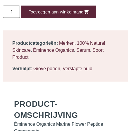
Toevoegen aan winkelmand
Productcategorieën:
Merken
,
100% Natural
Skincare
,
Éminence Organics
,
Serum
,
Soort
Product
Verhelpt:
Grove poriën
,
Verslapte huid
PRODUCT­
OMSCHRIJVING
Éminence Organics Marine Flower Peptide