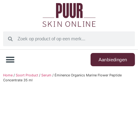
Aanbiedingen
Home
/
Soort Product
/
Serum
/ Éminence Organics Marine Flower Peptide
Concentrate 35 ml