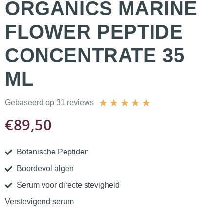
ORGANICS MARINE
FLOWER PEPTIDE
CONCENTRATE 35
ML
★
★
★
★
★
Gebaseerd op 31 reviews
€
89,50
Botanische Peptiden
Boordevol algen
Serum voor directe stevigheid
Verstevigend serum