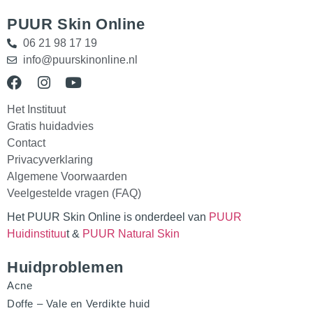
PUUR Skin Online
06 21 98 17 19
info@puurskinonline.nl
Het Instituut
Gratis huidadvies
Contact
Privacyverklaring
Algemene Voorwaarden
Veelgestelde vragen (FAQ)
Het PUUR Skin Online is onderdeel van
PUUR
Huidinstituu
t &
PUUR Natural Skin
Huidproblemen
Acne
Doffe – Vale en Verdikte huid