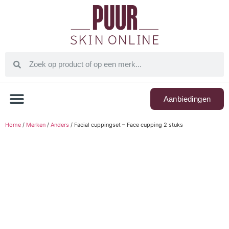
Aanbiedingen
Home
/
Merken
/
Anders
/ Facial cuppingset – Face cupping 2 stuks