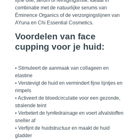
fijne olie, serum of reinigingsmilk. Ideaal in
combinatie met de natuurlijke serums van
Éminence Organics of de verzorgingslijnen van
AYuna en Chi Essential Cosmetics.
Voordelen van face
cupping voor je huid:
• Stimuleert de aanmaak van collageen en
elastine
• Verstevigt de huid en vermindert fijne lijntjes en
rimpels
• Activeert de bloedcirculatie voor een gezonde,
stralende teint
• Verbetert de lymfedrainage en voert afvalstoffen
sneller af
• Verfijnt de huidstructuur en maakt de huid
gladder