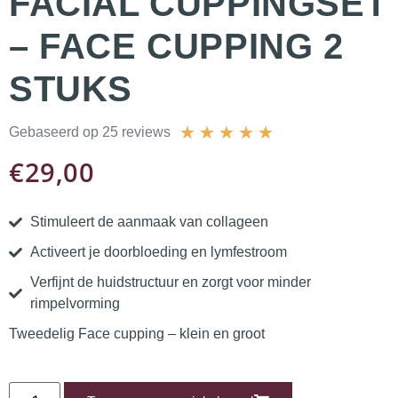
FACIAL CUPPINGSET
– FACE CUPPING 2
STUKS
★
★
★
★
★
Gebaseerd op 25 reviews
€
29,00
Stimuleert de aanmaak van collageen
Activeert je doorbloeding en lymfestroom
Verfijnt de huidstructuur en zorgt voor minder
rimpelvorming
Tweedelig Face cupping – klein en groot