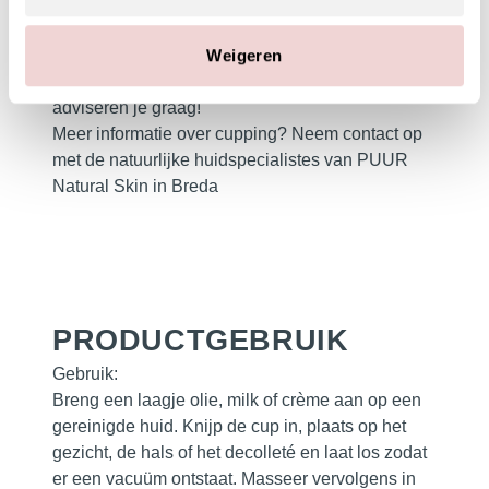
Natuurlijke huidverzorging online kopen doe je bij
PUUR Skin Online | www.puurskinonline.nl
Weigeren
De huidexperts van
PUUR Natural Skin
adviseren je graag!
Meer informatie over cupping? Neem contact op
met de natuurlijke huidspecialistes van PUUR
Natural Skin in Breda
PRODUCTGEBRUIK
Gebruik:
Breng een laagje olie, milk of crème aan op een
gereinigde huid. Knijp de cup in, plaats op het
gezicht, de hals of het decolleté en laat los zodat
er een vacuüm ontstaat. Masseer vervolgens in