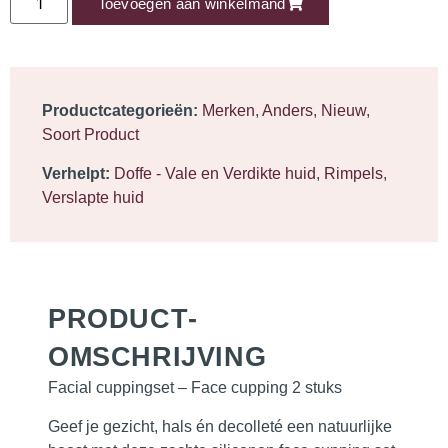
Toevoegen aan winkelmand
Productcategorieën:
Merken
,
Anders
,
Nieuw
,
Soort Product
Verhelpt:
Doffe - Vale en Verdikte huid
,
Rimpels
,
Verslapte huid
PRODUCT­
OMSCHRIJVING
Facial cuppingset – Face cupping 2 stuks
Geef je gezicht, hals én decolleté een natuurlijke