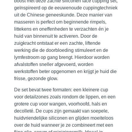
boost met deze zachte siliconen face cupping set,
geïnspireerd op de eeuwenoude cuppingtechniek
uit de Chinese geneeskunde. Deze manier van
masseren is perfect om beginnende rimpels,
littekens en oneffenheden te verzachten én je
huid van binnenuit te activeren. Door de
zuigkracht ontstaat er een zachte, liftende
werking die de doorbloeding stimuleert en de
lymfestroom op gang brengt. Hierdoor worden
afvalstoffen sneller afgevoerd, worden
werkstoffen beter opgenomen en krijgt je huid die
frisse, gezonde glow.
De set bevat twee formaten: een kleinere cup
voor detailzones zoals rondom de lippen, en een
grotere cup voor wangen, voorhoofd, hals en
decolleté. De cups zijn gemaakt van soepele,
huidvriendelijke siliconen en glijden moeiteloos
over de huid wanneer je ze combineert met een